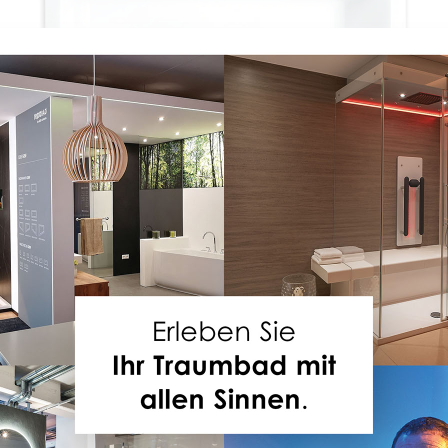
LIVORNO MONO EASY F ECK