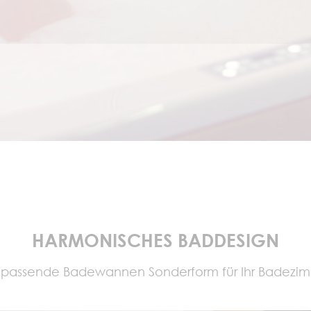
HARMONISCHES BADDESIGN
 passende Badewannen Sonderform für Ihr Badezi