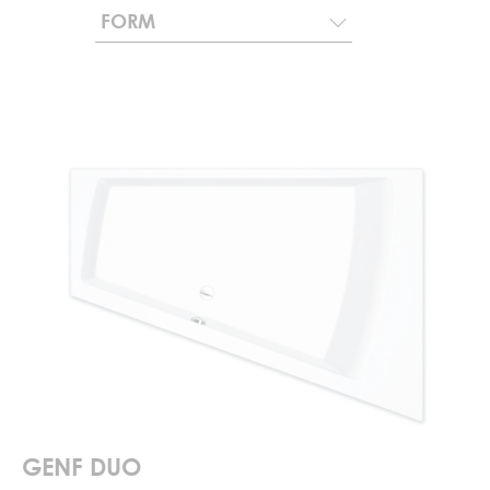
FORM
GENF DUO