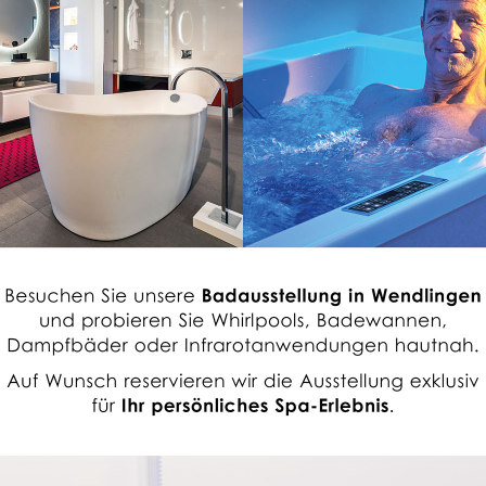
WELCHE BADEWANNE PASST ZU MIR
Nutzen Sie unseren Badewannenkonfigurator