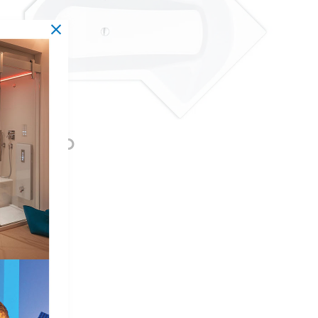
MONACO