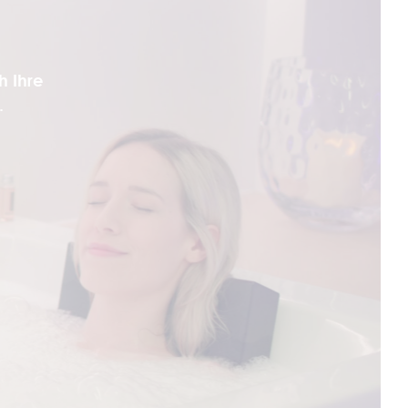
h Ihre
.