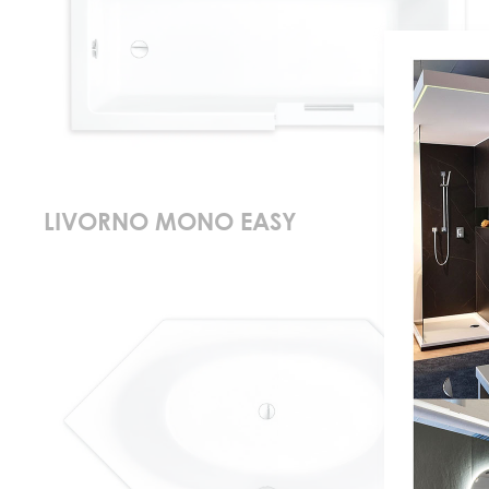
LIVORNO MONO EASY