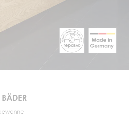
 BÄDER
adewanne