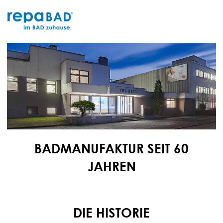
Zum
Inhalt
springen
BADMANUFAKTUR SEIT 60
JAHREN
DIE HISTORIE