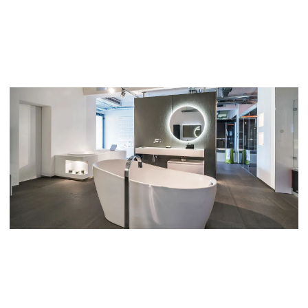
BLOG
SHOWROOM