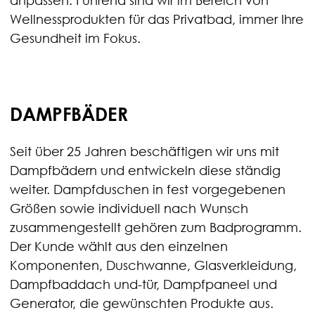
anpassen. Führend sind wir im Bereich von
Wellnessprodukten für das Privatbad, immer Ihre
Gesundheit im Fokus.
DAMPFBÄDER
Seit über 25 Jahren beschäftigen wir uns mit
Dampfbädern und entwickeln diese ständig
weiter. Dampfduschen in fest vorgegebenen
Größen sowie individuell nach Wunsch
zusammengestellt gehören zum Badprogramm.
Der Kunde wählt aus den einzelnen
Komponenten, Duschwanne, Glasverkleidung,
Dampfbaddach und-tür, Dampfpaneel und
Generator, die gewünschten Produkte aus.