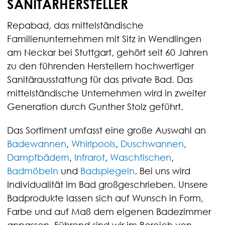
SANITÄRHERSTELLER
Repabad, das mittelständische
Familienunternehmen mit Sitz in Wendlingen
am Neckar bei Stuttgart, gehört seit 60 Jahren
zu den führenden Herstellern hochwertiger
Sanitärausstattung für das private Bad. Das
mittelständische Unternehmen wird in zweiter
Generation durch Gunther Stolz geführt.
Das Sortiment umfasst eine große Auswahl an
Badewannen
,
Whirlpools
,
Duschwannen
,
Dampfbädern
,
Infrarot
,
Waschtischen
,
Badmöbeln
und
Badspiegeln
. Bei uns wird
Individualität im Bad großgeschrieben. Unsere
Badprodukte lassen sich auf Wunsch in Form,
Farbe und auf Maß dem eigenen Badezimmer