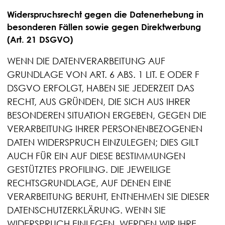
Widerspruchsrecht gegen die Datenerhebung in
besonderen Fällen sowie gegen Direktwerbung
(Art. 21 DSGVO)
WENN DIE DATENVERARBEITUNG AUF
GRUNDLAGE VON ART. 6 ABS. 1 LIT. E ODER F
DSGVO ERFOLGT, HABEN SIE JEDERZEIT DAS
RECHT, AUS GRÜNDEN, DIE SICH AUS IHRER
BESONDEREN SITUATION ERGEBEN, GEGEN DIE
VERARBEITUNG IHRER PERSONENBEZOGENEN
DATEN WIDERSPRUCH EINZULEGEN; DIES GILT
AUCH FÜR EIN AUF DIESE BESTIMMUNGEN
GESTÜTZTES PROFILING. DIE JEWEILIGE
RECHTSGRUNDLAGE, AUF DENEN EINE
VERARBEITUNG BERUHT, ENTNEHMEN SIE DIESER
DATENSCHUTZERKLÄRUNG. WENN SIE
WIDERSPRUCH EINLEGEN, WERDEN WIR IHRE