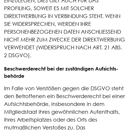
EINZULEGEN; DIES GILT AUCH FÜR DAS
PROFILING, SOWEIT ES MIT SOLCHER
DIREKTWERBUNG IN VERBINDUNG STEHT. WENN
SIE WIDERSPRECHEN, WERDEN IHRE
PERSONENBEZOGENEN DATEN ANSCHLIESSEND
NICHT MEHR ZUM ZWECKE DER DIREKTWERBUNG
VERWENDET (WIDERSPRUCH NACH ART. 21 ABS.
2 DSGVO).
Beschwerde­recht bei der zuständigen Aufsichts­
behörde
Im Falle von Verstößen gegen die DSGVO steht
den Betroffenen ein Beschwerderecht bei einer
Aufsichtsbehörde, insbesondere in dem
Mitgliedstaat ihres gewöhnlichen Aufenthalts,
ihres Arbeitsplatzes oder des Orts des
mutmaßlichen Verstoßes zu. Das