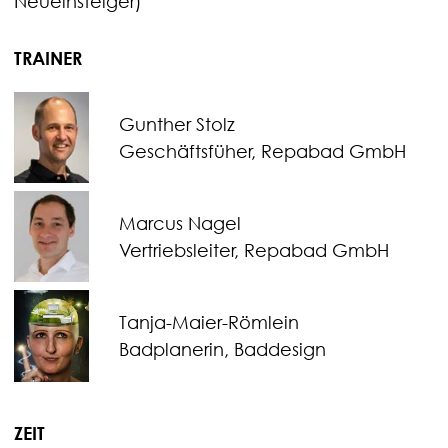
Neueinsteiger)
TRAINER
Gunther Stolz
Geschäftsfüher, Repabad GmbH
Marcus Nagel
Vertriebsleiter, Repabad GmbH
Tanja-Maier-Römlein
Badplanerin, Baddesign
ZEIT