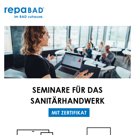
Zum
Inhalt
springen
SEMINARE FÜR DAS
SANITÄRHANDWERK
MIT ZERTIFIKAT