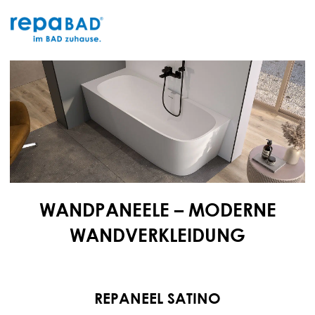
Zum
Inhalt
springen
WANDPANEELE – MODERNE
WANDVERKLEIDUNG
REPANEEL SATINO