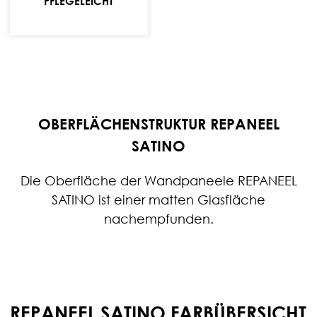
PFLEGELEICHT
reinigen.
OBERFLÄCHENSTRUKTUR REPANEEL
SATINO
Die Oberfläche der Wandpaneele REPANEEL
SATINO ist einer matten Glasfläche
nachempfunden.
REPANEEL SATINO FARBÜBERSICHT