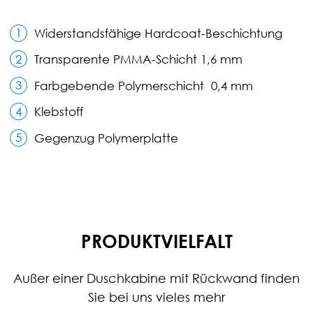
1
Widerstandsfähige Hardcoat-Beschichtung
2
Transparente PMMA-Schicht 1,6 mm
3
Farbgebende Polymerschicht 0,4 mm
4
Klebstoff
5
Gegenzug Polymerplatte
PRODUKTVIELFALT
Außer einer Duschkabine mit Rückwand finden
Sie bei uns vieles mehr