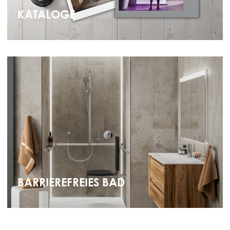
KATALOGE
BARRIEREFREIES BAD