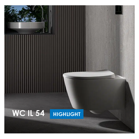
WC IL 54
HIGHLIGHT