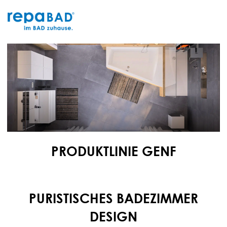
Zum
Inhalt
springen
PRODUKTLINIE GENF
PURISTISCHES BADEZIMMER
DESIGN