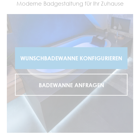
Moderne Badgestaltung für Ihr Zuhause
I
H
WUNSCHBADEWANNE KONFIGURIEREN
R
E
A
BADEWANNE ANFRAGEN
N
F
R
A
G
E