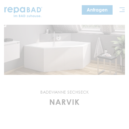
Zum
Anfragen
Inhalt
springen
BADEWANNE SECHSECK
NARVIK