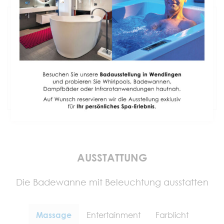
INSTALLATION
Fachmännischer Einbau &
5 Jahre Gewährleistung
AUSSTATTUNG
Die Badewanne mit Beleuchtung ausstatten
Massage
Entertainment
Farblicht