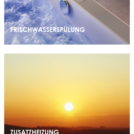
FRISCHWASSERSPÜLUNG
ZUSATZHEIZUNG