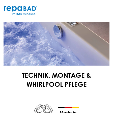
Zum
Inhalt
springen
TECHNIK, MONTAGE &
WHIRLPOOL PFLEGE