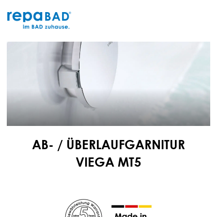
Zum
Inhalt
springen
AB- / ÜBERLAUFGARNITUR
VIEGA MT5