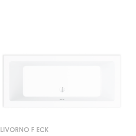
LIVORNO F ECK