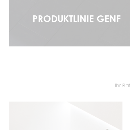
PRODUKTLINIE GENF
Serie ansehen
Ihr R