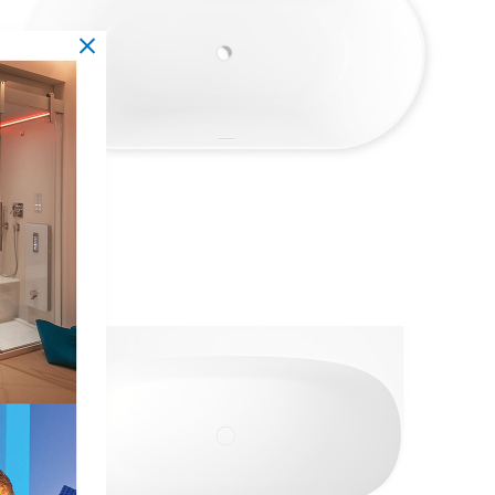
POD F