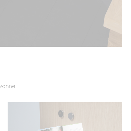
ewanne