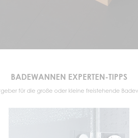
BADEWANNEN EXPERTEN-TIPPS
atgeber für die große oder kleine freistehende Bad