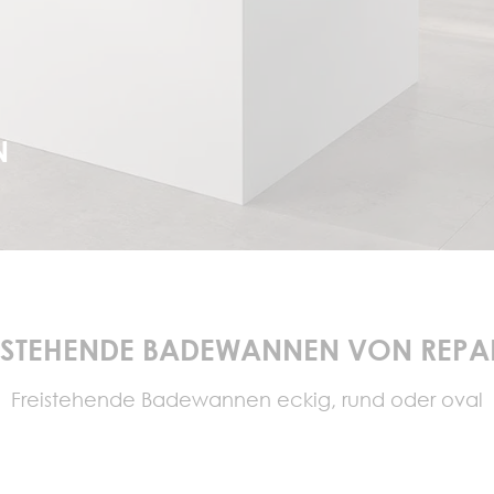
N
ISTEHENDE BADEWANNEN VON REP
Freistehende Badewannen eckig, rund oder oval