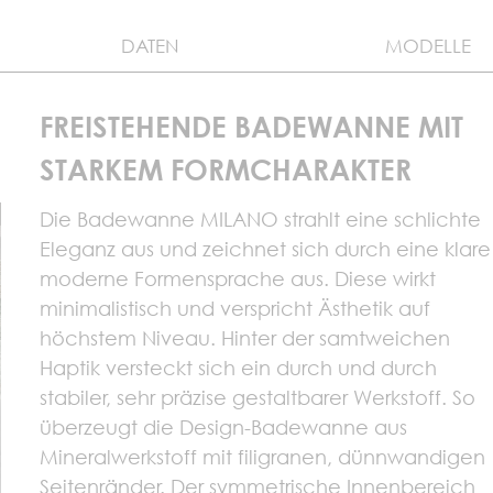
DATEN
MODELLE
FREISTEHENDE BADEWANNE MIT
STARKEM FORMCHARAKTER
Die Badewanne MILANO strahlt eine schlichte
Eleganz aus und zeichnet sich durch eine klare
moderne Formensprache aus. Diese wirkt
minimalistisch und verspricht Ästhetik auf
höchstem Niveau. Hinter der samtweichen
Haptik versteckt sich ein durch und durch
stabiler, sehr präzise gestaltbarer Werkstoff. So
überzeugt die Design-Badewanne aus
Mineralwerkstoff mit filigranen, dünnwandigen
Seitenränder. Der symmetrische Innenbereich