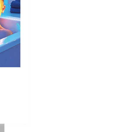
MINERALWERKSTOFF WASCHT