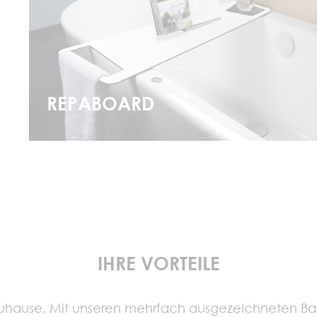
REPABOARD
mehr erfahren
IHRE VORTEILE
d Zuhause. Mit unseren mehrfach ausgezeichneten Ba