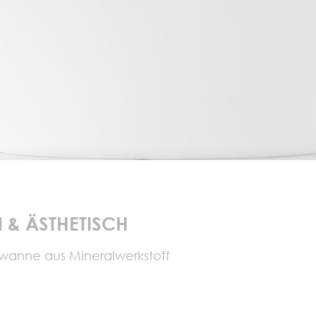
N & ÄSTHETISCH
anne aus Mineralwerkstoff