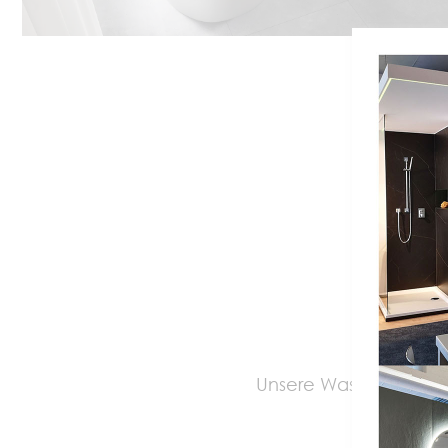
PASSEN
Unsere Waschbecken 