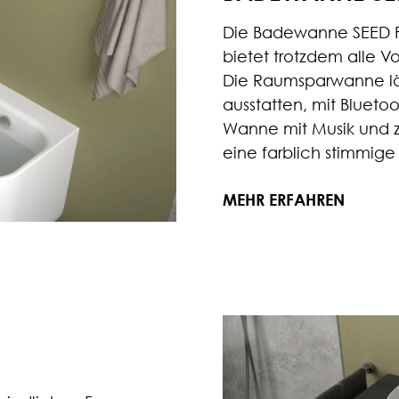
Die Badewanne SEED F 
bietet trotzdem alle 
Die Raumsparwanne lä
ausstatten, mit Blueto
Wanne mit Musik und z
eine farblich stimmig
MEHR ERFAHREN