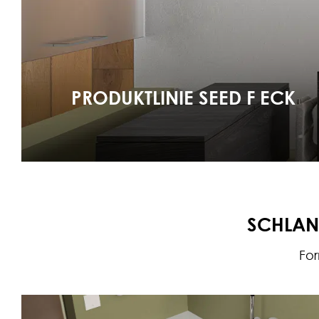
PRODUKTLINIE SEED F ECK
SCHLANK
For