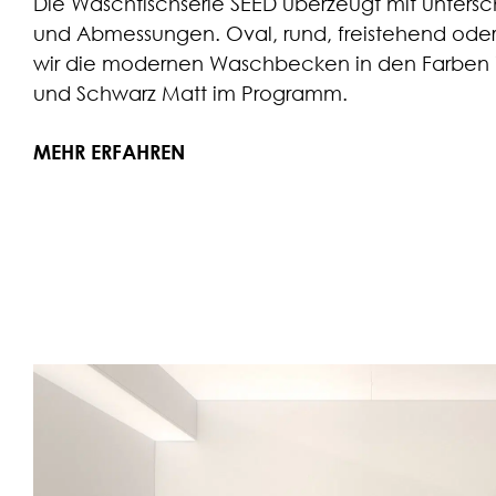
Die Waschtischserie SEED überzeugt mit unters
und Abmessungen. Oval, rund, freistehend ode
wir die modernen Waschbecken in den Farben 
und Schwarz Matt im Programm.
MEHR ERFAHREN