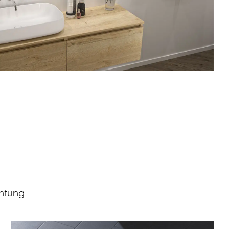
chtung