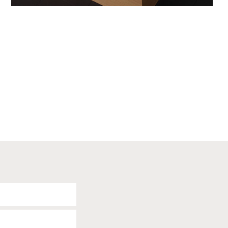
Zeitgemäße Geometrie für Ihr Bad