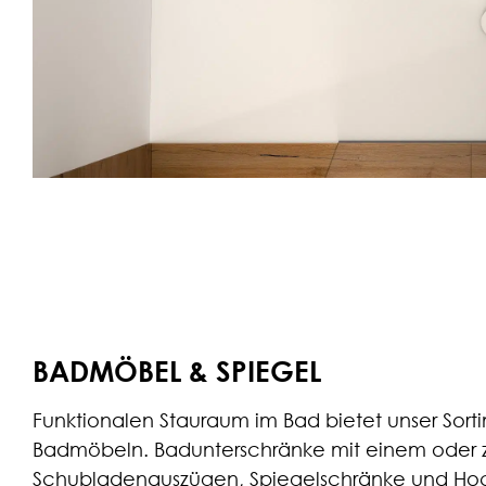
BADMÖBEL & SPIEGEL
Funktionalen Stauraum im Bad bietet unser Sort
Badmöbeln. Badunterschränke mit einem oder 
Schubladenauszügen, Spiegelschränke und Ho