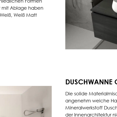
chiedlichen Formen
r mit Ablage haben
Weiß, Weiß Matt
DUSCHWANNE 
Die solide Materialmi
angenehm weiche Hapt
Mineralwerkstoff Dusch
der Innenarchitektur 