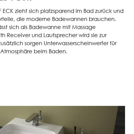
ECK zieht sich platzsparend im Bad zurück und
Vorteile, die moderne Badewannen brauchen.
sst sich als Badewanne mit Massage
oth Receiver und Lautsprecher wird sie zur
usätzlich sorgen Unterwasserscheinwerfer für
e Atmosphäre beim Baden.