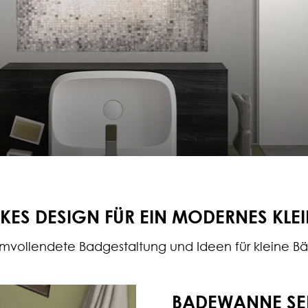
ES DESIGN FÜR EIN MODERNES KLE
mvollendete Badgestaltung und Ideen für kleine B
BADEWANNE SEE