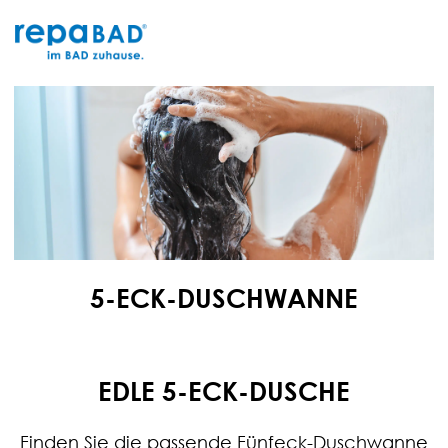
Zum
Inhalt
springen
5-ECK-DUSCHWANNE
EDLE 5-ECK-DUSCHE
Finden Sie die passende Fünfeck-Duschwanne