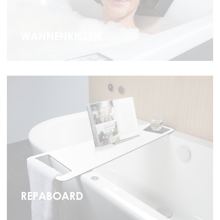
WANNENKISSEN
REPABOARD