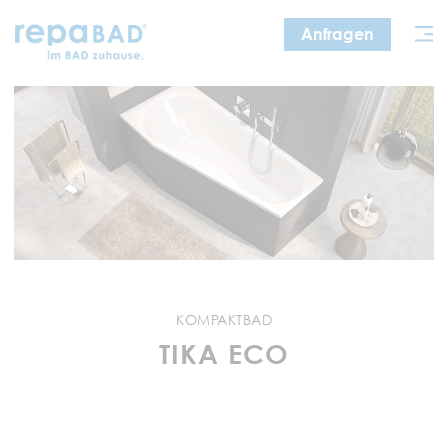
Zum
Anfragen
Inhalt
springen
KOMPAKTBAD
TIKA ECO