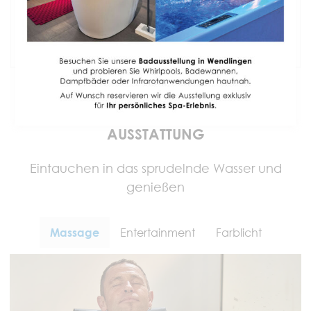
Fachmännischer Einbau &
5 Jahre Gewährleistung
AUSSTATTUNG
Eintauchen in das sprudelnde Wasser und
genießen
Massage
Entertainment
Farblicht