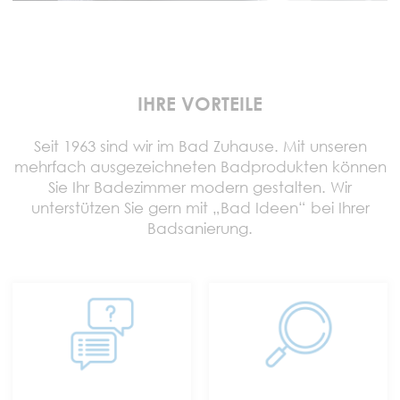
IHRE VORTEILE
Seit 1963 sind wir im Bad Zuhause. Mit unseren
mehrfach ausgezeichneten Badprodukten können
Sie Ihr Badezimmer modern gestalten. Wir
unterstützen Sie gern mit „Bad Ideen“ bei Ihrer
Badsanierung.
TELEFON:
+49 (0) 70 24 / 94
11 0
E-MAIL: