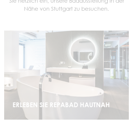
Sie herzlich ein, unsere Badausstellung in der
Nähe von Stuttgart zu besuchen.
ERLEBEN SIE REPABAD HAUTNAH