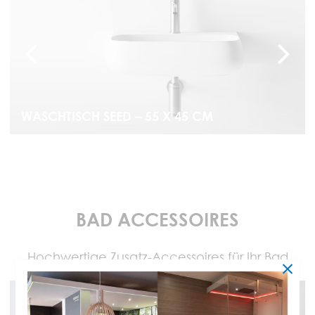
WASCHTISCH SEED – 55 X 45 CM
BAD ACCESSOIRES
Hochwertige Zusatz-Accessoires für Ihr Bad