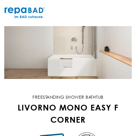
Skip
to
content
FREESTANDING SHOWER BATHTUB
LIVORNO MONO EASY F
CORNER