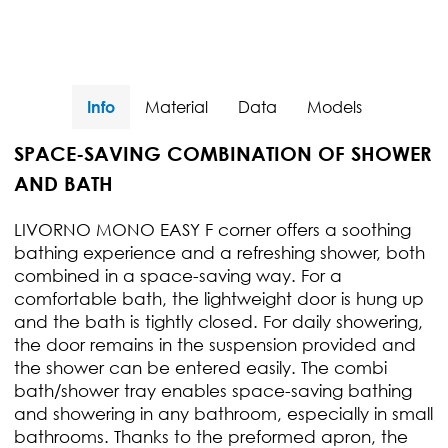
Info
Material
Data
Models
SPACE-SAVING COMBINATION OF SHOWER
AND BATH
LIVORNO MONO EASY F corner offers a soothing
bathing experience and a refreshing shower, both
combined in a space-saving way. For a
comfortable bath, the lightweight door is hung up
and the bath is tightly closed. For daily showering,
the door remains in the suspension provided and
the shower can be entered easily. The combi
bath/shower tray enables space-saving bathing
and showering in any bathroom, especially in small
bathrooms. Thanks to the preformed apron, the