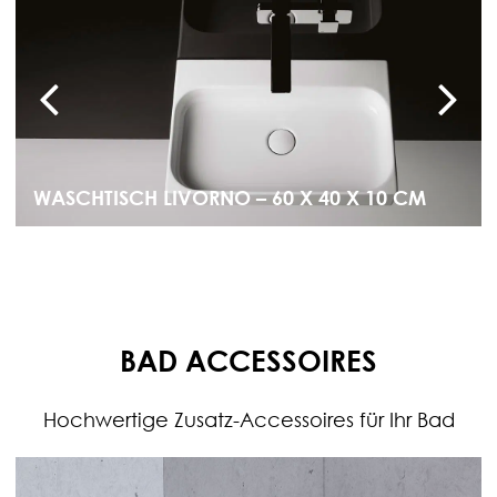
WASCHTISCH LIVORNO – 60 X 40 X 10 CM
BAD ACCESSOIRES
Hochwertige Zusatz-Accessoires für Ihr Bad