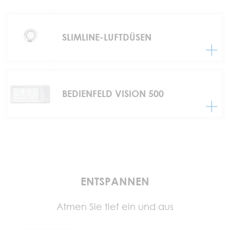
SLIMLINE-LUFTDÜSEN
BEDIENFELD VISION 500
ENTSPANNEN
Atmen Sie tief ein und aus