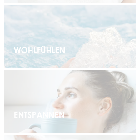
WOHLFÜHLEN
ENTSPANNEN