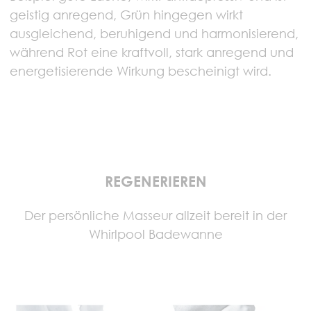
geistig anregend, Grün hingegen wirkt
ausgleichend, beruhigend und harmonisierend,
während Rot eine kraftvoll, stark anregend und
energetisierende Wirkung bescheinigt wird.
REGENERIEREN
Der persönliche Masseur allzeit bereit in der
Whirlpool Badewanne