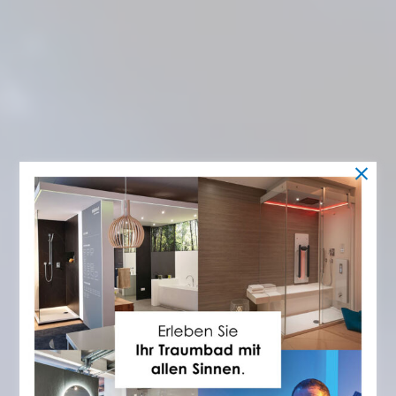
WHIRLPOOL
Badewanne mit Massage ansehen