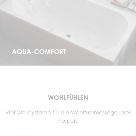
AQUA-COMFORT
WOHLFÜHLEN
Vier Whirlsysteme für die Wohlfühlmassage Ihres
Körpers