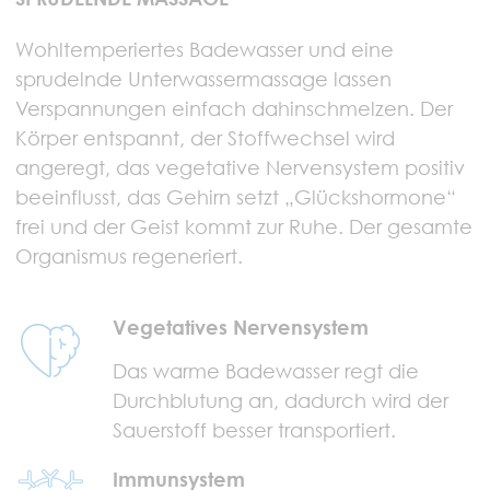
Wohltemperiertes Badewasser und eine
sprudelnde Unterwassermassage lassen
Verspannungen einfach dahinschmelzen. Der
Körper entspannt, der Stoffwechsel wird
angeregt, das vegetative Nervensystem positiv
beeinflusst, das Gehirn setzt „Glückshormone“
frei und der Geist kommt zur Ruhe. Der gesamte
Organismus regeneriert.
Vegetatives Nervensystem
Das warme Badewasser regt die
Durchblutung an, dadurch wird der
Sauerstoff besser transportiert.
Immunsystem