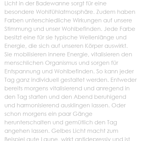
Licht in der Badewanne sorgt für eine
besondere Wohlfühlatmosphäre. Zudem haben
Farben unterschiedliche Wirkungen auf unsere
Stimmung und unser Wohlbefinden. Jede Farbe
besitzt eine für sie typische Wellenlänge und
Energie, die sich auf unseren Körper auswirkt.
Sie mobilisieren innere Energie, vitalisieren den
menschlichen Organismus und sorgen für
Entspannung und Wohlbefinden. So kann jeder
Tag ganz individuell gestaltet werden. Entweder
bereits morgens vitalisierend und anregend in
den Tag starten und den Abend beruhigend
und harmonisierend ausklingen lassen. Oder
schon morgens ein paar Gänge
herunterschalten und gemütlich den Tag
angehen lassen. Gelbes Licht macht zum
Beispiel gute Laune, wirkt antidepressiv und ist