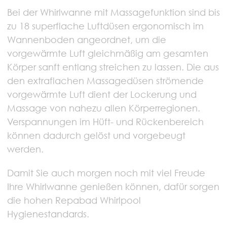
Bei der Whirlwanne mit Massagefunktion sind bis
zu 18 superflache Luftdüsen ergonomisch im
Wannenboden angeordnet, um die
vorgewärmte Luft gleichmäßig am gesamten
Körper sanft entlang streichen zu lassen. Die aus
den extraflachen Massagedüsen strömende
vorgewärmte Luft dient der Lockerung und
Massage von nahe­­zu allen Körperregionen.
Verspannungen im Hüft- und Rückenbereich
können dadurch gelöst und vorgebeugt
werden.
Damit Sie auch morgen noch mit viel Freude
Ihre Whirlwanne genießen können, dafür sorgen
die hohen Repabad Whirlpool
Hygienestandards.