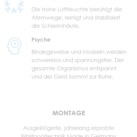
Die hohe Luftfeuchte beruhigt die
Atemwege, reinigt und stabilisiert
die Schleimhäute.
Psyche
Bindegewebe und Muskeln werden
schwerelos und spannungsfrei. Der
gesamte Organismus entspannt
und der Geist kommt zur Ruhe.
MONTAGE
Ausgeklügelte, jahrelang erprobte
Whirlpooltechnik Made in Germany