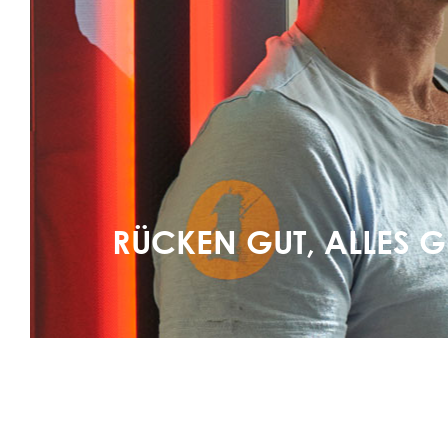
RÜCKEN GUT, ALLES G
mehr erfahren