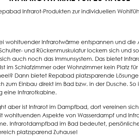
epabad Infrarot-Produkten zur individuellen Wohlfü
ei wohltuender Infrarotwärme entspannen und die 
Schulter- und Rückenmuskulatur lockern sich und 
 sich auch noch das Immunsystem. Das bietet Infra
st im Schlafzimmer oder Wohnzimmer kein Platz für
aneel? Dann bietet Repabad platzsparende Lösunge
h zum Einbau direkt im Bad bzw. in der Dusche. So 
g eine Infrarotkabine.
ght aber ist Infrarot im Dampfbad, dort vereinen sich 
t wohltuenden Aspekte von Wasserdampf und Infra
me. Infrarotdampfbad im Bad bedeutet, persönliche
ereich platzsparend Zuhause!