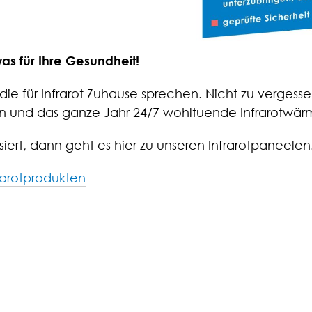
was für Ihre Gesundheit!
die für Infrarot Zuhause sprechen. Nicht zu vergesse
en und das ganze Jahr 24/7 wohltuende Infrarotwä
ssiert, dann geht es hier zu unseren Infrarotpaneelen
rarotprodukten