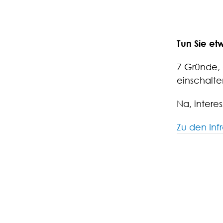
Tun Sie et
7 Gründe, 
einschalt
Na, intere
Zu den Inf