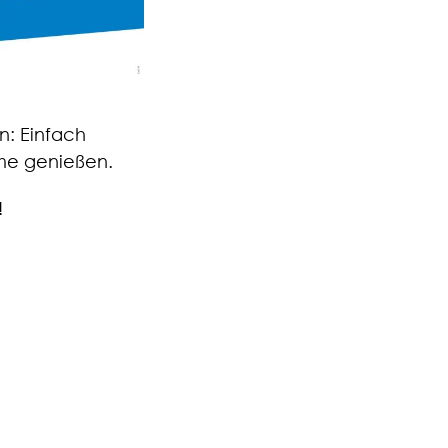
n: Einfach
rme genießen.
!