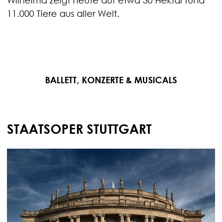
Wilhelma zeigt heute auf etwa 30 Hektar rund
11.000 Tiere aus aller Welt.
BALLETT, KONZERTE & MUSICALS
STAATSOPER STUTTGART